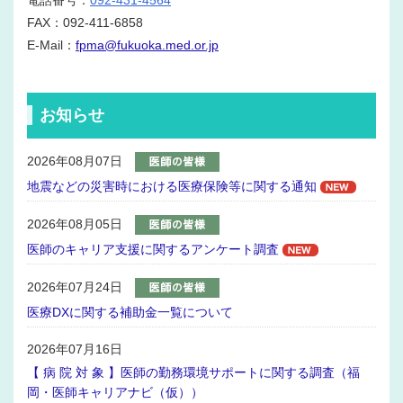
電話番号：
092-431-4564
FAX：092-411-6858
E-Mail：
fpma@fukuoka.med.or.jp
お知らせ
2026年08月07日
地震などの災害時における医療保険等に関する通知
2026年08月05日
医師のキャリア支援に関するアンケート調査
2026年07月24日
医療DXに関する補助金一覧について
2026年07月16日
【 病 院 対 象 】医師の勤務環境サポートに関する調査（福
岡・医師キャリアナビ（仮））