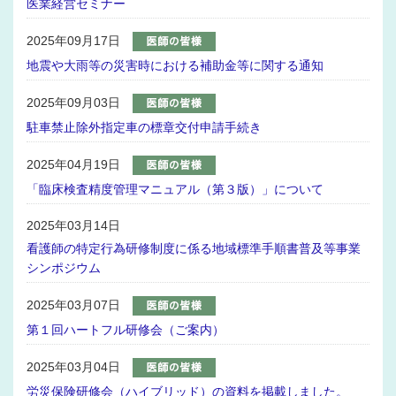
医業経営セミナー
2025年09月17日
地震や大雨等の災害時における補助金等に関する通知
2025年09月03日
駐車禁止除外指定車の標章交付申請手続き
2025年04月19日
「臨床検査精度管理マニュアル（第３版）」について
2025年03月14日
看護師の特定行為研修制度に係る地域標準手順書普及等事業
シンポジウム
2025年03月07日
第１回ハートフル研修会（ご案内）
2025年03月04日
労災保険研修会（ハイブリッド）の資料を掲載しました。