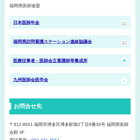
福岡県医師連盟
日本医師年金
福岡県訪問看護ステーション連絡協議会
医療従事者・医師会立看護師等養成所
九州医師会医学会
お問合せ先
〒812-8551 福岡市博多区博多駅南2丁目9番30号 福岡県医師
会館 4F