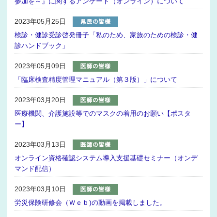
参加を～』に関するアンケート（オンライン）について
2023年05月25日
検診・健診受診啓発冊子「私のため、家族のための検診・健
診ハンドブック」
2023年05月09日
「臨床検査精度管理マニュアル（第３版）」について
2023年03月20日
医療機関、介護施設等でのマスクの着用のお願い【ポスタ
ー】
2023年03月13日
オンライン資格確認システム導入支援基礎セミナー（オンデ
マンド配信）
2023年03月10日
労災保険研修会（Ｗｅｂ)の動画を掲載しました。