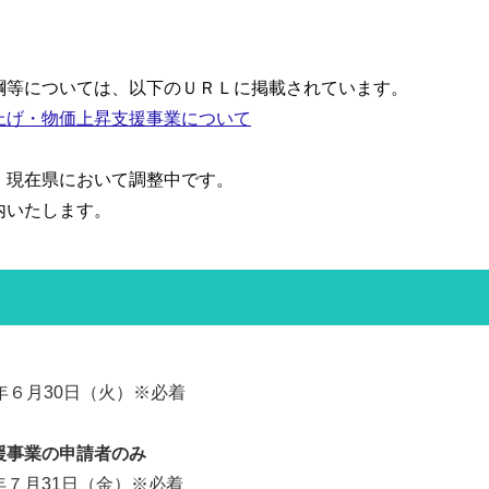
綱等については、以下のＵＲＬに掲載されています。
上げ・物価上昇支援事業について
、現在県において調整中です。
内いたします。
６月30日（火）※必着
援事業の申請者のみ
７月31日（金）※必着