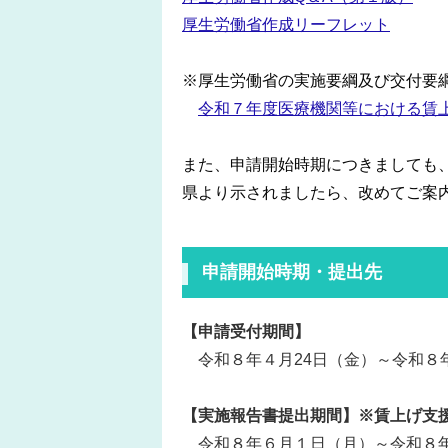
厚生労働省作成リーフレット
※厚生労働省の実施要綱及び交付要
令和７年度医療機関等における賃
また、申請開始時期につきましても
県より示されましたら、改めてご案
申請開始時期・提出先
【申請受付期間】
令和８年４月24日（金）～令和８年
【実施報告書提出期間】※賃上げ支
令和８年６月１日（月）～令和８年