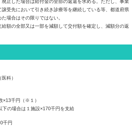
廃止した場合は給付金の全部の返還を求める。ただし、事業
譲受先において引き続き診療等を継続している等、都道府県
た場合はその限りではない。
給額の全部又は一部を減額して交付額を確定し、減額分の返
（医科）
×13千円（※１）
下の場合は１施設×170千円を支給
0千円