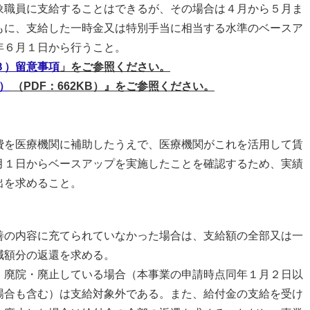
職員に支給することはできるが、その場合は４月から５月ま
に、支給した一時金又は特別手当に相当する水準のベースア
６月１日から行うこと。
３）留意事項
」をご参照ください。
）
（PDF：662KB）』をご参照ください。
を医療機関に補助したうえで、医療機関がこれを活用して賃
１日からベースアップを実施したことを確認するため、実績
を求めること。
の内容に充てられていなかった場合は、支給額の全部又は一
額分の返還を求める。
廃院・廃止している場合（本事業の申請時点同年１月２日以
合も含む）は支給対象外である。また、給付金の支給を受け