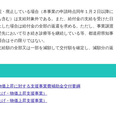
・廃止している場合（本事業の申請時点同年１月２日以降に
含む）は支給対象外である。また、給付金の支給を受けた日
した場合は給付金の全部の返還を求める。ただし、事業譲渡
先において引き続き診療等を継続している等、都道府県知事
合はその限りではない。
給額の全部又は一部を減額して交付額を確定し、減額分の返
物価上昇に対する支援事業費補助金交付要綱
上げ・物価上昇支援事業）
上げ・物価上昇支援事業）