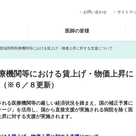
お問い合わせ
サイトマ
医師の皆様
年度福岡県医療機関等における賃上げ・物価上昇に対する支援について
療機関等における賃上げ・物価上昇に
（※６／８更新）
される医療機関等の厳しい経済状況を踏まえ、国の補正予算に
ケージ」を活用し、国から直接支援が実施される病院を除く医
上昇に対する支援が実施されます。