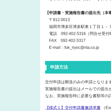
【申請書・実施報告書の提出先（本
〒812-0013
福岡市博多区博多駅東１丁目１－
電話 092-402-5316（問合せ受
FAX 092-402-5317
E-mail：fuk_iryoc@nta.co.jp
申請方法
交付申請は郵送のみの申請となりま
実施報告書の提出はメールでの提出
なお、実施報告時に必要な書類等の
【様式１】交付申請書兼請求書
（Ex