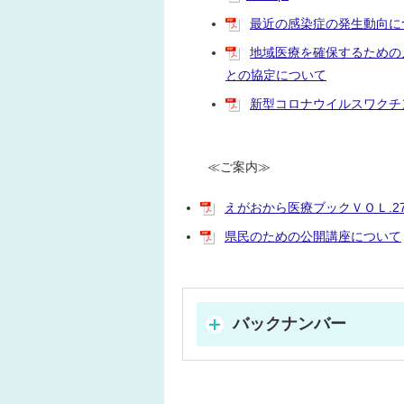
最近の感染症の発生動向に
地域医療を確保するための
との協定について
新型コロナウイルスワクチ
≪ご案内≫
えがおから医療ブックＶＯＬ.2
県民のための公開講座について
バックナンバー