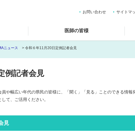
お問い合わせ
サイトマ
医師の皆様
MAニュース
> 令和６年11月20日定例記者会見
日定例記者会見
会員や幅広い年代の県民の皆様に、「聞く」「見る」ことのできる情報
として、ご活用ください。
会見