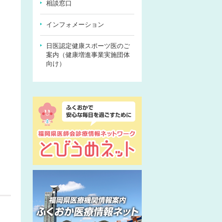
相談窓口
インフォメーション
日医認定健康スポーツ医のご
案内（健康増進事業実施団体
向け）