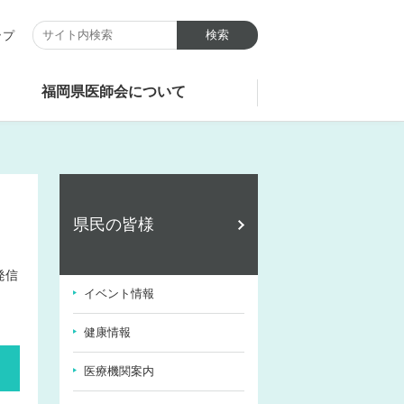
ップ
福岡県医師会について
県民の皆様
発信
イベント情報
健康情報
医療機関案内