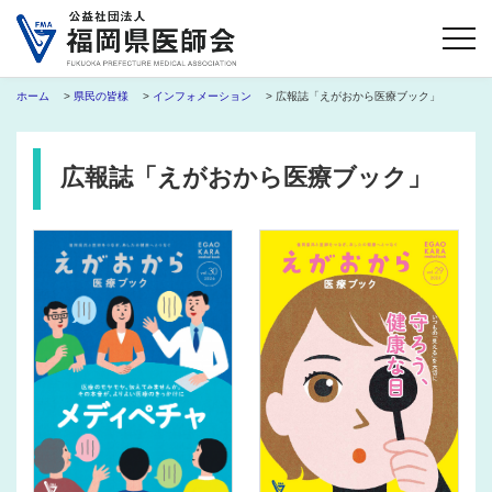
ホーム
>
県民の皆様
>
インフォメーション
> 広報誌「えがおから医療ブック」
広報誌「えがおから医療ブック」