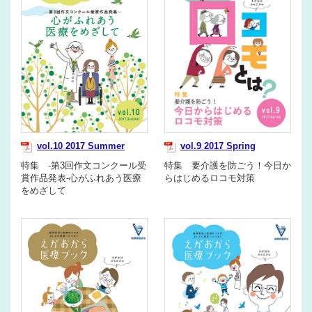
vol.10 2017 Summer
vol.9 2017 Spring
特集 -第3回作文コンクール受
特集 要介護を防ごう！今日か
賞作品発表-心がふれあう医療
らはじめるロコモ対策
をめざして