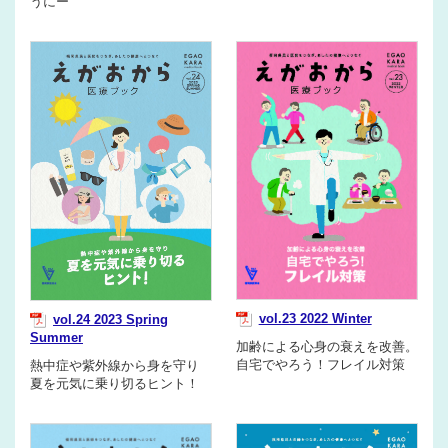
うにー
vol.23 2022 Winter
vol.24 2023 Spring
Summer
加齢による心身の衰えを改善。
自宅でやろう！フレイル対策
熱中症や紫外線から身を守り
夏を元気に乗り切るヒント！