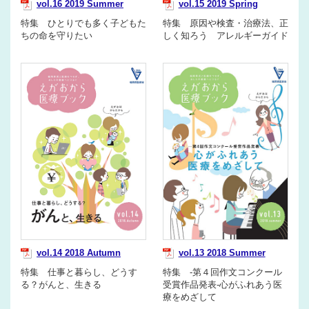
vol.16 2019 Summer
vol.15 2019 Spring
特集 ひとりでも多く子どもた
特集 原因や検査・治療法、正
ちの命を守りたい
しく知ろう アレルギーガイド
vol.14 2018 Autumn
vol.13 2018 Summer
特集 仕事と暮らし、どうす
特集 -第４回作文コンクール
る？がんと、生きる
受賞作品発表-心がふれあう医
療をめざして