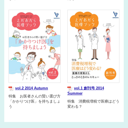
vol.2 2014 Autumn
vol.1 創刊号 2014
Summer
特集 お医者さんの賢い選び方
「かかりつけ医」を持ちましょ
特集 消費税増税で医療はどう
う
変わる？