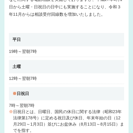
日から土曜・日祝日の日中にも実施することになり、令和３
年11月からは相談受付回線数を増加いたしました。
平日
19時～翌朝7時
土曜
12時～翌朝7時
※
日祝日
7時～翌朝7時
※
日祝日とは、日曜日、国民の休日に関する法律（昭和23年
法律第178号）に定める祝日及び休日、年末年始の日（12
月29日～1月3日）並びにお盆休み（8月13日～8月15日）ま
でを指す。