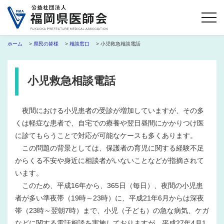
ホーム
>
県民の皆様
>
相談窓口
> 小児救急相談電話
小児救急相談電話
夜間における小児患者の受診が増加していますが、その多
くは軽症な患者で、自宅での療養や翌日昼間にかかりつけ医
に診てもらうことで対応が可能なケースも多くあります。
この問題の背景としては、保護者の育児に関する経験不足
からくる不安や身近に相談者がいないことなどが指摘されて
います。
このため、平成16年から、365日（毎日）、夜間の小児患
者が多い準夜帯（19時～23時）に、平成21年6月からは深夜
帯（23時～翌朝7時）まで、小児（子ども）の急な病気、ケガ
などに関する電話相談を実施しておりますが、平成27年4月1