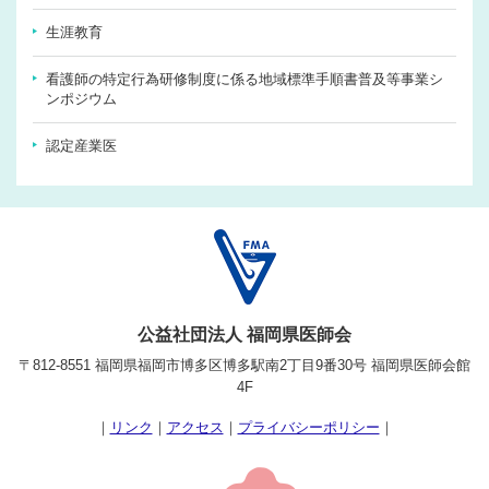
生涯教育
看護師の特定行為研修制度に係る地域標準手順書普及等事業シ
ンポジウム
認定産業医
公益社団法人 福岡県医師会
〒812-8551 福岡県福岡市博多区博多駅南2丁目9番30号 福岡県医師会館
4F
｜
リンク
｜
アクセス
｜
プライバシーポリシー
｜