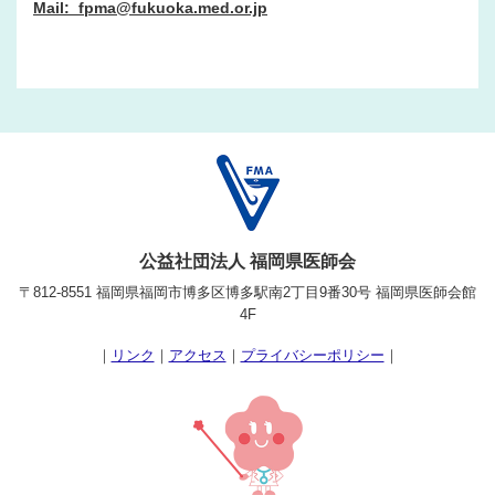
Mail: fpma@fukuoka.med.or.jp
公益社団法人 福岡県医師会
〒812-8551 福岡県福岡市博多区博多駅南2丁目9番30号 福岡県医師会館
4F
｜
リンク
｜
アクセス
｜
プライバシーポリシー
｜