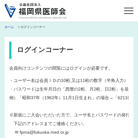
ホーム
> ログインコーナー
ログインコーナー
会員向けコンテンツの閲覧にはログインが必要です。
・ユーザー名は会員ＩＤの10桁,又は11桁の数字（半角入力）
・パスワードは生年月日の「西暦の2桁、月2桁、日2桁」を並べた
例）「昭和37年（1962年）11月1日生まれ」の場合→「621101」
※新規にご入会いただいた方で、ユーザ名とパスワードの発行を
　下記のアドレスまでご連絡ください。