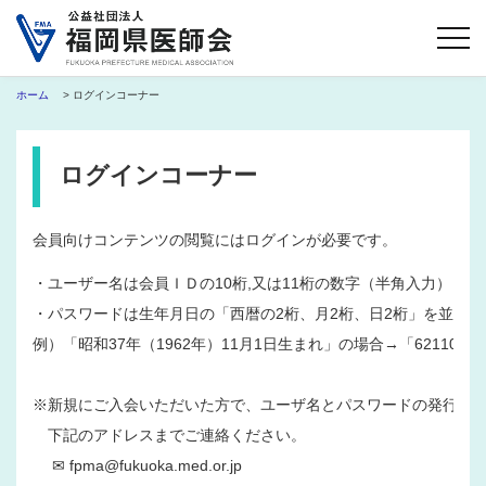
ホーム
> ログインコーナー
ログインコーナー
会員向けコンテンツの閲覧にはログインが必要です。
・ユーザー名は会員ＩＤの10桁,又は11桁の数字（半角入力）
・パスワードは生年月日の「西暦の2桁、月2桁、日2桁」を並べた
例）「昭和37年（1962年）11月1日生まれ」の場合→「621101」
※新規にご入会いただいた方で、ユーザ名とパスワードの発行を
　下記のアドレスまでご連絡ください。