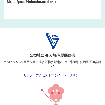
Mail: fpma@fukuoka.med.or.jp
公益社団法人 福岡県医師会
〒812-8551 福岡県福岡市博多区博多駅南2丁目9番30号 福岡県医師会館
4F
｜
リンク
｜
アクセス
｜
プライバシーポリシー
｜