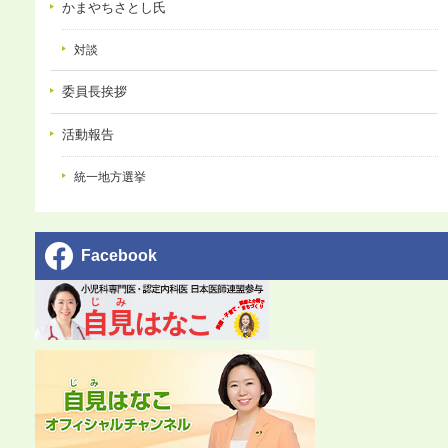
かまやちさとし氏
対談
委員長挨拶
活動報告
統一地方選挙
Facebook