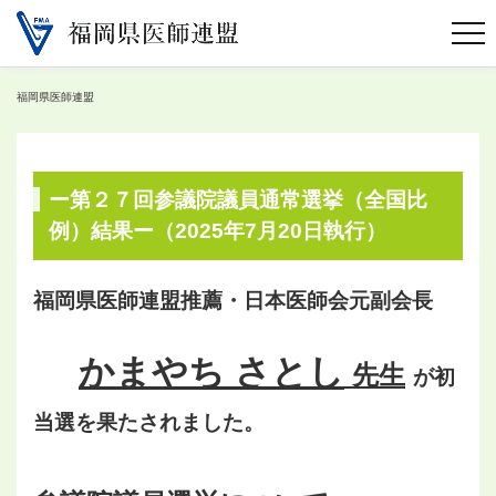
福岡県医師連盟
ー第２７回参議院議員通常選挙（全国比
例）結果ー（2025年7月20日執行）
福岡県医師連盟推薦・日本医師会元副会長
かまやち さとし
先生
が初
当選を果たされました。