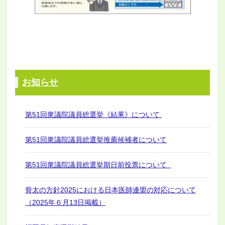
お知らせ
第51回衆議院議員総選挙《結果》について
第51回衆議院議員総選挙推薦候補者について
第51回衆議院議員総選挙期日前投票について
骨太の方針2025における日本医師連盟の対応について
（2025年６月13日掲載）