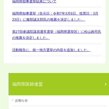
福岡県知事選挙結果について
福岡県知事選挙（告示日：令和7年3月6日、投票日：3月
23日）に服部誠太郎氏の推薦を決定しました。
第27回参議院議員通常選挙（福岡県選挙区）に松山政司氏
の推薦を決定しました。
活動報告に、統一地方選挙の内容を追加しました。
福岡県医師連盟
お知らせ