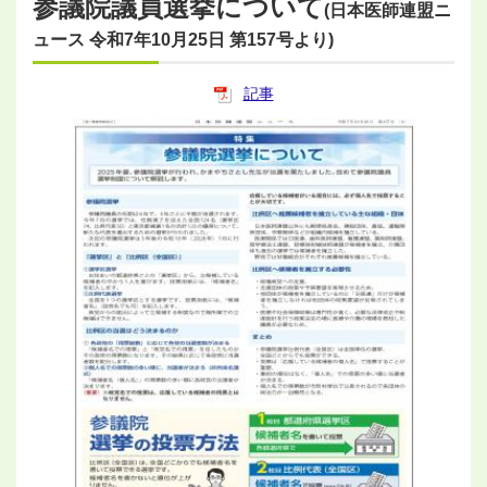
参議院議員選挙について
(日本医師連盟ニ
ュース 令和7年10月25日 第157号より)
記事