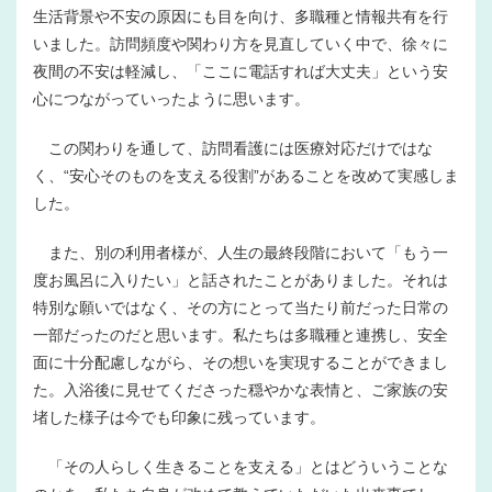
生活背景や不安の原因にも目を向け、多職種と情報共有を行
いました。訪問頻度や関わり方を見直していく中で、徐々に
夜間の不安は軽減し、「ここに電話すれば大丈夫」という安
心につながっていったように思います。
この関わりを通して、訪問看護には医療対応だけではな
く、“安心そのものを支える役割”があることを改めて実感しま
した。
また、別の利用者様が、人生の最終段階において「もう一
度お風呂に入りたい」と話されたことがありました。それは
特別な願いではなく、その方にとって当たり前だった日常の
一部だったのだと思います。私たちは多職種と連携し、安全
面に十分配慮しながら、その想いを実現することができまし
た。入浴後に見せてくださった穏やかな表情と、ご家族の安
堵した様子は今でも印象に残っています。
「その人らしく生きることを支える」とはどういうことな