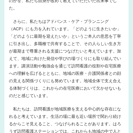
のかを、私たち自身が改めて教えていただいた出来事でし
た。
さらに、私たちはアドバンス・ケア・プランニング
（ACP）にも力を入れています。「どのように生きたいか」
「どのように最期を迎えたいか」というご本人の意思を丁寧
に引き出し、多職種で共有することで、その人らしい生き方
が最期まで尊重される支援につなげたいと考えています。加
えて、地域に向けた発信や学びの場づくりにも取り組んでい
ます。講演活動や勉強会を通じて訪問看護の役割や在宅医療
への理解を広げるとともに、地域の医療・介護関係者との顔
の見える関係づくりにも努めています。地域全体で支え合え
る体制づくりは、これからの在宅医療において欠かせないも
のだと感じています。
私たちは、訪問看護が地域医療を支える中心的な存在にな
れると考えています。生活の場に最も近い場所で関わり続け
るからこそ見えること、つなげられることがあります。はろ
うず訪問看護ステーションでは、これからも地域の中で人と