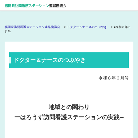
福岡県訪問看護ステーション連絡協議会
>
ドクター＆ナースのつぶやき
> ■令和８年６
月号
ドクター＆ナースのつぶやき
令和８年６月号
地域との関わり
ーはろうず訪問看護ステーションの実践
ー