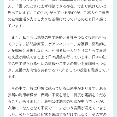
え、「困ったときにまず相談できる存在」であり続けたいと
思っています。この“つながっている安心”が、ご本人やご家族
の在宅生活を支える大きな基盤になっているのだと日々感じ
ています。
また、私たちは地域の中で医療と介護をつなぐ役割も担っ
ています。訪問診療医、ケアマネジャー、介護職、薬剤師な
ど多職種と連携しながら、利用者様一人ひとりにとって最適
な支援が継続できるよう日々調整を行っています。日々の訪
問の中で得られる生活の情報やご本人の想いを多職種へつな
ぎ、支援の方向性を共有する“ハブ”としての役割も意識してい
ます。
その中で、特に印象に残っている出来事があります。ある
独居の利用者様が、夜間に不安を感じ、何度か電話をくださ
ることがありました。最初は体調面の相談が中心でしたが、
次第に「なんとなく不安で……」という言葉が増えていきま
した。私たちは単に症状を確認するだけではなく、その方の