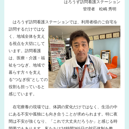
はろうず訪問看護ステーション
管理者 松嶋 秀明
はろうず訪問看護ステーションでは、利用者様のご自宅を
訪問する
だけではな
く、地域全体を支え
る視点を大切にして
います。訪問看護
は、医療・介護・福
祉をつなぎ、地域で
暮らす方々を支え
る“つなぎ役”としての
役割も担っていると
感じています。
在宅療養の現場では、体調の変化だけではなく、生活の中
にある不安や孤独にも向き合うことが求められます。特に夜
間は不安が強くなり、「これで大丈夫だろうか」と感じる時
間帯でもあります。私たちは24時間365日の対応体制を整