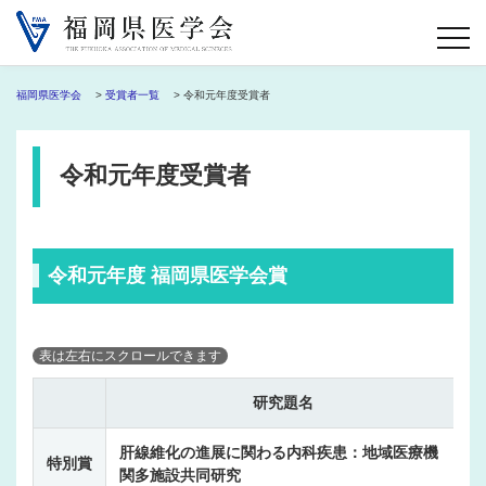
福岡県医学会
>
受賞者一覧
> 令和元年度受賞者
令和元年度受賞者
令和元年度 福岡県医学会賞
研究題名
肝線維化の進展に関わる内科疾患：地域医療機
特別賞
関多施設共同研究