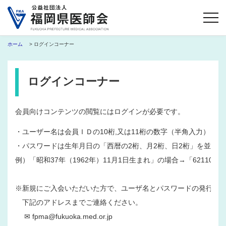
ホーム
> ログインコーナー
ログインコーナー
会員向けコンテンツの閲覧にはログインが必要です。
・ユーザー名は会員ＩＤの10桁,又は11桁の数字（半角入力）
・パスワードは生年月日の「西暦の2桁、月2桁、日2桁」を並べた
例）「昭和37年（1962年）11月1日生まれ」の場合→「621101」
※新規にご入会いただいた方で、ユーザ名とパスワードの発行を
　下記のアドレスまでご連絡ください。