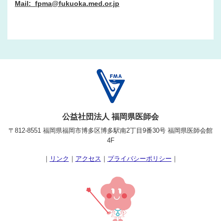
Mail: fpma@fukuoka.med.or.jp
公益社団法人 福岡県医師会
〒812-8551 福岡県福岡市博多区博多駅南2丁目9番30号 福岡県医師会館
4F
｜
リンク
｜
アクセス
｜
プライバシーポリシー
｜